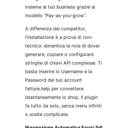
insieme al tuo business grazie al
modello “Pay-as-you-grow”.
A differenza dei competitor,
l’installazione è a prova di non-
tecnico: dimentica la noia di dover
generare, copiare o configurare
stringhe di chiavi API complesse. Ti
basta inserire lo Username e la
Password del tuo account
fatture.help per connettere
istantaneamente lo shop. Il plugin
fa tutto da solo, senza menu infiniti
o scelte complicate.
Prevenzione Automatica Errori SdI