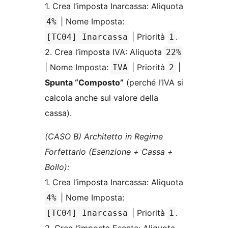
1. Crea l’imposta Inarcassa: Aliquota
| Nome Imposta:
4%
| Priorità
.
[TC04] Inarcassa
1
2. Crea l’imposta IVA: Aliquota
22%
| Nome Imposta:
| Priorità
|
IVA
2
Spunta “Composto”
(perché l’IVA si
calcola anche sul valore della
cassa).
(CASO B) Architetto in Regime
Forfettario (Esenzione + Cassa +
Bollo):
1. Crea l’imposta Inarcassa: Aliquota
| Nome Imposta:
4%
| Priorità
.
[TC04] Inarcassa
1