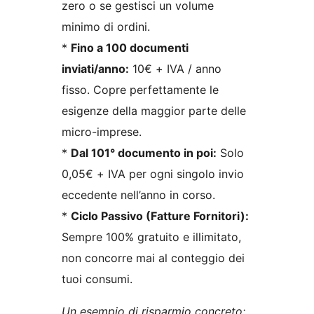
zero o se gestisci un volume
minimo di ordini.
*
Fino a 100 documenti
inviati/anno:
10€ + IVA / anno
fisso. Copre perfettamente le
esigenze della maggior parte delle
micro-imprese.
*
Dal 101° documento in poi:
Solo
0,05€ + IVA per ogni singolo invio
eccedente nell’anno in corso.
*
Ciclo Passivo (Fatture Fornitori):
Sempre 100% gratuito e illimitato,
non concorre mai al conteggio dei
tuoi consumi.
Un esempio di risparmio concreto: