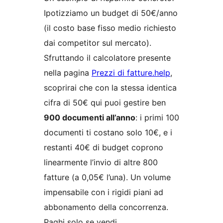
Ipotizziamo un budget di 50€/anno
(il costo base fisso medio richiesto
dai competitor sul mercato).
Sfruttando il calcolatore presente
nella pagina
Prezzi di fatture.help
,
scoprirai che con la stessa identica
cifra di 50€ qui puoi gestire ben
900 documenti all’anno
: i primi 100
documenti ti costano solo 10€, e i
restanti 40€ di budget coprono
linearmente l’invio di altre 800
fatture (a 0,05€ l’una). Un volume
impensabile con i rigidi piani ad
abbonamento della concorrenza.
Paghi solo se vendi.