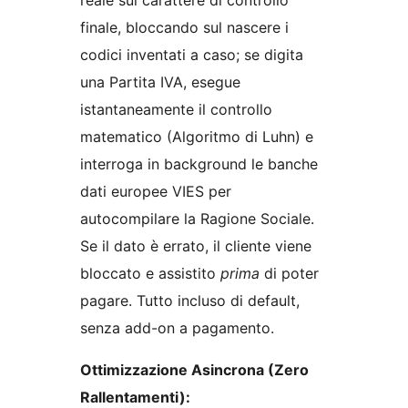
reale sul carattere di controllo
finale, bloccando sul nascere i
codici inventati a caso; se digita
una Partita IVA, esegue
istantaneamente il controllo
matematico (Algoritmo di Luhn) e
interroga in background le banche
dati europee VIES per
autocompilare la Ragione Sociale.
Se il dato è errato, il cliente viene
bloccato e assistito
prima
di poter
pagare. Tutto incluso di default,
senza add-on a pagamento.
Ottimizzazione Asincrona (Zero
Rallentamenti):