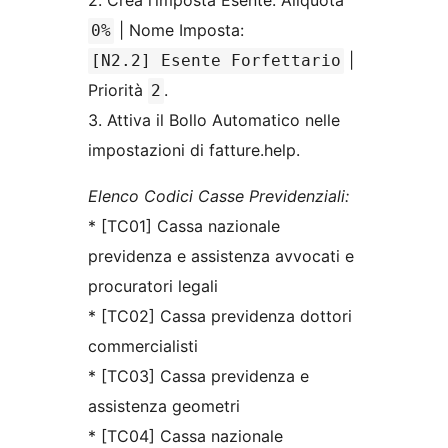
2. Crea l’imposta Esente: Aliquota
| Nome Imposta:
0%
|
[N2.2] Esente Forfettario
Priorità
.
2
3. Attiva il Bollo Automatico nelle
impostazioni di fatture.help.
Elenco Codici Casse Previdenziali:
* [TC01] Cassa nazionale
previdenza e assistenza avvocati e
procuratori legali
* [TC02] Cassa previdenza dottori
commercialisti
* [TC03] Cassa previdenza e
assistenza geometri
* [TC04] Cassa nazionale