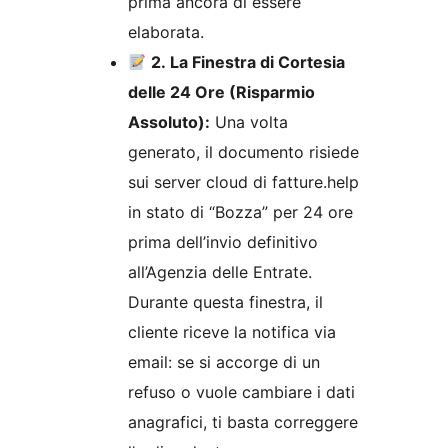
prima ancora di essere
elaborata.
2. La Finestra di Cortesia
delle 24 Ore (Risparmio
Assoluto):
Una volta
generato, il documento risiede
sui server cloud di fatture.help
in stato di “Bozza” per 24 ore
prima dell’invio definitivo
all’Agenzia delle Entrate.
Durante questa finestra, il
cliente riceve la notifica via
email: se si accorge di un
refuso o vuole cambiare i dati
anagrafici, ti basta correggere