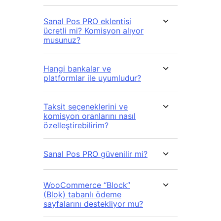
Sanal Pos PRO eklentisi
ücretli mi? Komisyon alıyor
musunuz?
Hangi bankalar ve
platformlar ile uyumludur?
Taksit seçeneklerini ve
komisyon oranlarını nasıl
özelleştirebilirim?
Sanal Pos PRO güvenilir mi?
WooCommerce “Block”
(Blok) tabanlı ödeme
sayfalarını destekliyor mu?