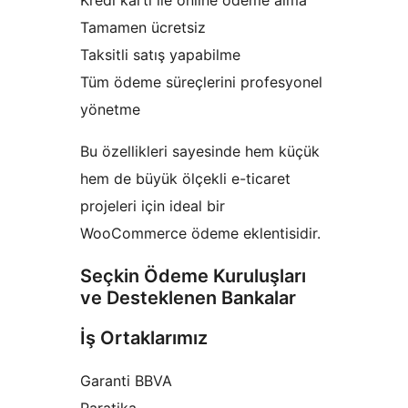
Kredi kartı ile online ödeme alma
Tamamen ücretsiz
Taksitli satış yapabilme
Tüm ödeme süreçlerini profesyonel
yönetme
Bu özellikleri sayesinde hem küçük
hem de büyük ölçekli e-ticaret
projeleri için ideal bir
WooCommerce ödeme eklentisidir.
Seçkin Ödeme Kuruluşları
ve Desteklenen Bankalar
İş Ortaklarımız
Garanti BBVA