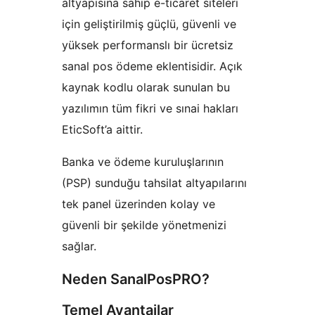
altyapısına sahip e-ticaret siteleri
için geliştirilmiş güçlü, güvenli ve
yüksek performanslı bir ücretsiz
sanal pos ödeme eklentisidir. Açık
kaynak kodlu olarak sunulan bu
yazılımın tüm fikri ve sınai hakları
EticSoft’a aittir.
Banka ve ödeme kuruluşlarının
(PSP) sunduğu tahsilat altyapılarını
tek panel üzerinden kolay ve
güvenli bir şekilde yönetmenizi
sağlar.
Neden SanalPosPRO?
Temel Avantajlar