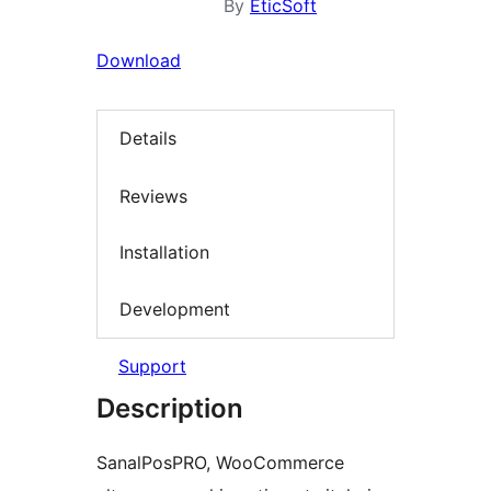
By
EticSoft
Download
Details
Reviews
Installation
Development
Support
Description
SanalPosPRO, WooCommerce