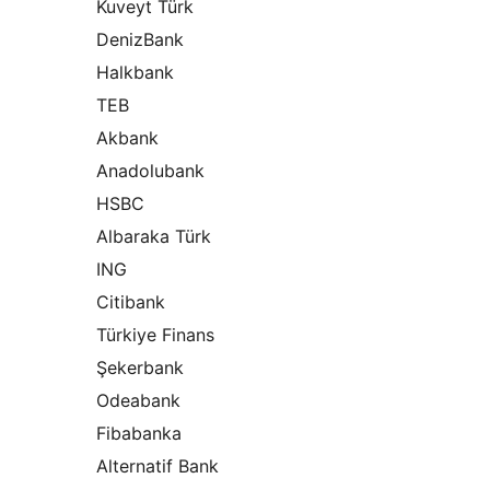
Kuveyt Türk
DenizBank
Halkbank
TEB
Akbank
Anadolubank
HSBC
Albaraka Türk
ING
Citibank
Türkiye Finans
Şekerbank
Odeabank
Fibabanka
Alternatif Bank