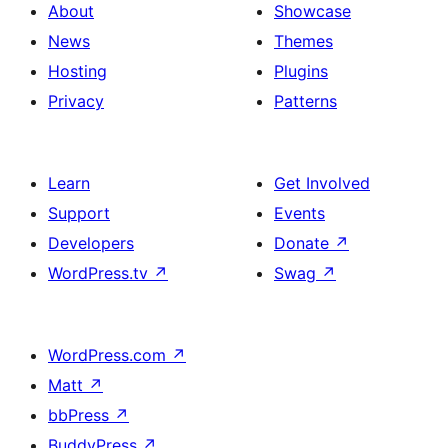
About
Showcase
News
Themes
Hosting
Plugins
Privacy
Patterns
Learn
Get Involved
Support
Events
Developers
Donate
↗
WordPress.tv
↗
Swag
↗
WordPress.com
↗
Matt
↗
bbPress
↗
BuddyPress
↗