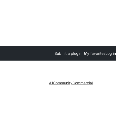
Submit a plugin
My favorites
Log in
All
Community
Commercial